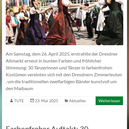
Am Samstag, dem 26. April 2025, erstrahlte der Dresdner
Altmarkt erneut in bunten Farben und fröhlicher
Stimmung: 30 Tänzerinnen und Tänzer in farbenfrohen
Kostümen vereinten sich mit den Dresdnern Zimmerleuten
, um die traditionellen zweifarbigen Bänder kunstvoll um
den Maibaum
TUTE
23. Mai 2025
Aktuelles
Weiterlesen
Farbenfroher Auftakt: 30