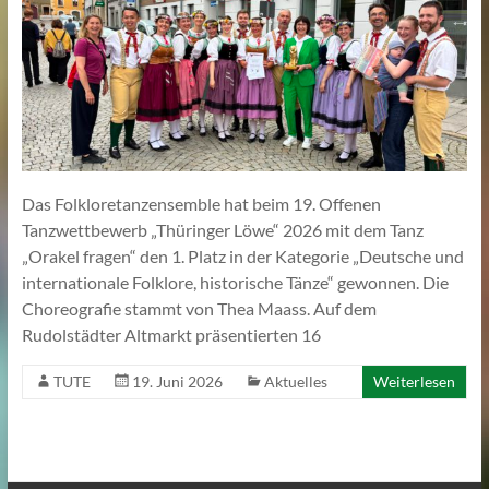
Das Folkloretanzensemble hat beim 19. Offenen
Tanzwettbewerb „Thüringer Löwe“ 2026 mit dem Tanz
„Orakel fragen“ den 1. Platz in der Kategorie „Deutsche und
internationale Folklore, historische Tänze“ gewonnen. Die
Choreografie stammt von Thea Maass. Auf dem
Rudolstädter Altmarkt präsentierten 16
TUTE
19. Juni 2026
Aktuelles
Weiterlesen