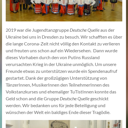
2019 war die Jugendtanzgruppe
Deutsche Quelle
aus der
Ukraine bei uns in Dresden zu besuch. Wir schafften es über
die lange Corona-Zeit nicht völlig den Kontakt zu verlieren
und freuten uns schon auf ein Wiedersehen. Dann wurde
dieses Vorhaben durch den von Putins Russland
verursachten Krieg in der Ukraine unmöglich. Um unsere
Freunde etwas zu unterstützen wurde ein Spendenaufruf
gestartet. Dank der großzügigen Unterstützung von
TänzerInnen, MusikerInnen den TeilnehmerInnen des
Volkstanzkurses und ehemaliger TuTistInnen konnte das
Geld schon and die Gruppe
Deutsche Quelle
geschickt
werden. Wir bedanken uns für jede Beteiligung und
wünschen der Welt ein baldiges Ende dieser Tragödie.